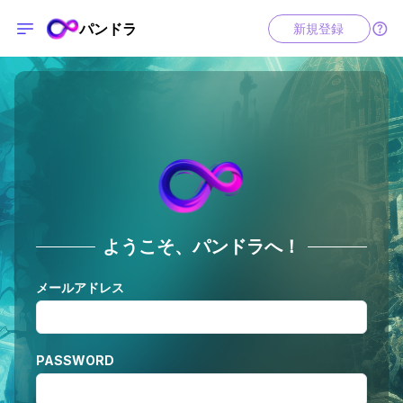
パンドラ
新規登録
ようこそ、パンドラへ！
メールアドレス
PASSWORD