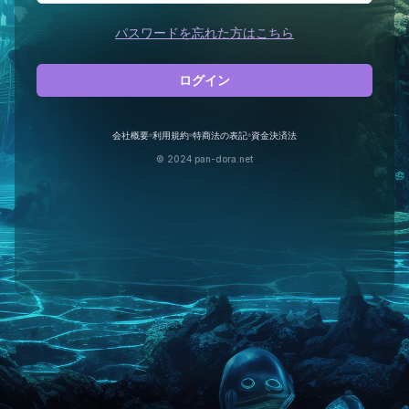
パスワードを忘れた方はこちら
ログイン
会社概要
利用規約
特商法の表記
資金決済法
© 2024 pan-dora.net